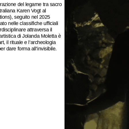
orazione del legame tra sacro
traliana Karen Vogt al
ons), seguito nel 2025
 nelle classifiche ufficiali
disciplinare attraversa il
artistica di Jolanda Moletta è
, il rituale e l’archeologia
r dare forma all’invisibile.