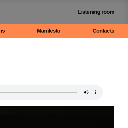
Listening room
ns
Manifesto
Contacts