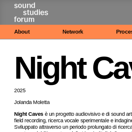
Vai
al
contenuto
About
Network
Proce
Night Ca
2025
Jolanda Moletta
Night Caves
è un progetto audiovisivo e di sound art 
field recording, ricerca vocale sperimentale e indagine 
Sviluppato attraverso un periodo prolungato di ricerc