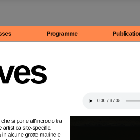
sses
Programme
Publicatio
ves
che si pone all’incrocio tra
artistica site-specific.
a in alcune grotte marine e