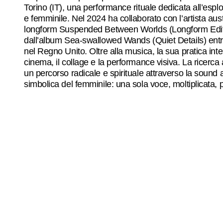
Torino (IT), una performance rituale dedicata all’espl
e femminile. Nel 2024 ha collaborato con l’artista aus
longform Suspended Between Worlds (Longform Editi
dall’album Sea-swallowed Wands (Quiet Details) entrato
nel Regno Unito. Oltre alla musica, la sua pratica inter
cinema, il collage e la performance visiva. La ricerca 
un percorso radicale e spirituale attraverso la sound art
simbolica del femminile: una sola voce, moltiplicata, pe