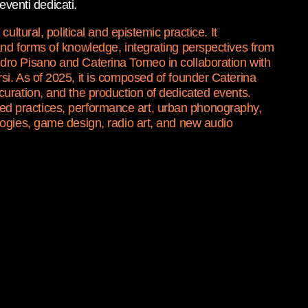
eventi dedicati.
ltural, political and epistemic practice. It
and forms of knowledge, integrating perspectives from
ndro Pisano and Caterina Tomeo in collaboration with
si. As of 2025, it is composed of founder Caterina
curation, and the production of dedicated events.
lated practices, performance art, urban phonography,
logies, game design, radio art, and new audio