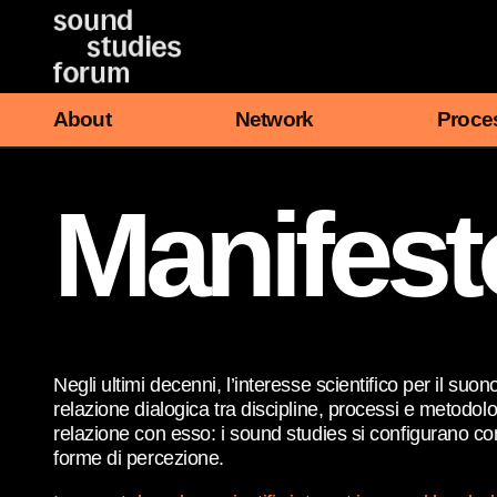
Vai
al
contenuto
About
Network
Proce
Manifest
Negli ultimi decenni, l’interesse scientifico per il suo
relazione dialogica tra discipline, processi e metodolo
relazione con esso: i sound studies si configurano come
forme di percezione.