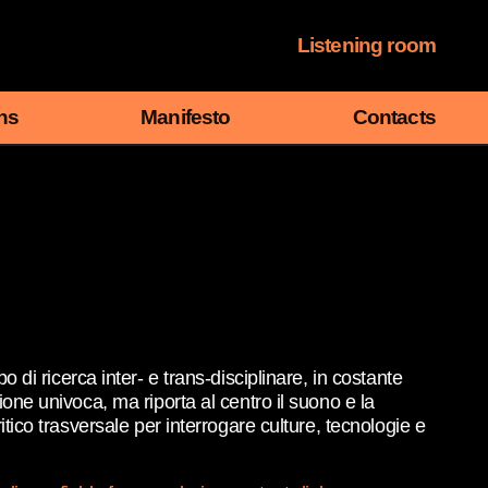
Listening room
ns
Manifesto
Contacts
i ricerca inter- e trans-disciplinare, in costante
ione univoca, ma riporta al centro il suono e la
itico trasversale per interrogare culture, tecnologie e