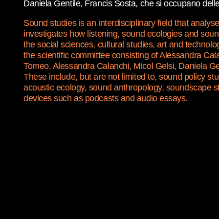
Daniela Gentile, Francis Sosta, che si occupano delle a
Sound studies is an interdisciplinary field that analy
investigates how listening, sound ecologies and soun
the social sciences, cultural studies, art and tech
the scientific committee consisting of Alessandra Ca
Tomeo, Alessandra Calanchi, Micol Gelsi, Daniela Gen
These include, but are not limited to, sound policy st
acoustic ecology, sound anthropology, soundscape stu
devices such as podcasts and audio essays.