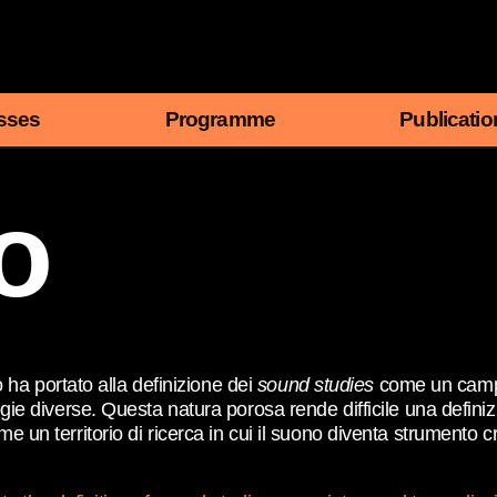
sses
Programme
Publicatio
o
no ha portato alla definizione dei
sound studies
come un campo d
gie diverse. Questa natura porosa rende difficile una definiz
 un territorio di ricerca in cui il suono diventa strumento cr