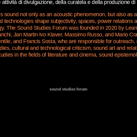
ttività di divulgazione, della curatela e della produzione di 
ses sound not only as an acoustic phenomenon, but also as a cu
d technologies shape subjectivity, spaces, power relations 
nology. The Sound Studies Forum was founded in 2020 by Lea
lanchi, Jan Martin Ivo Klaver, Massimo Russo, and Mario Cor
tile, and Francis Sosta, who are responsible for outreach, 
udies, cultural and technological criticism, sound art and re
dies in the fields of literature and cinema, sound epistemo
sound studies forum