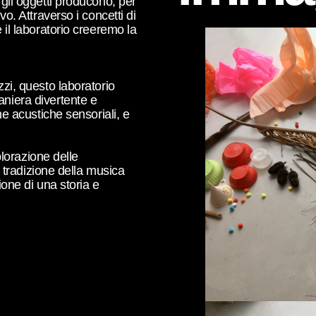
 gli oggetti producono, per
o. Attraverso i concetti di
 il laboratorio creeremo la
zi, questo laboratorio
niera divertente e
he acustiche sensoriali, e
plorazione delle
a tradizione della musica
ione di una storia e