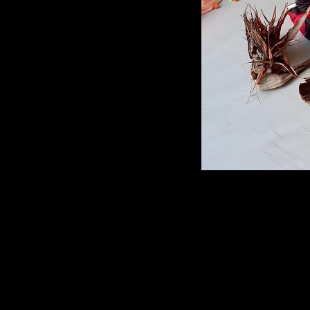
sound studies forum