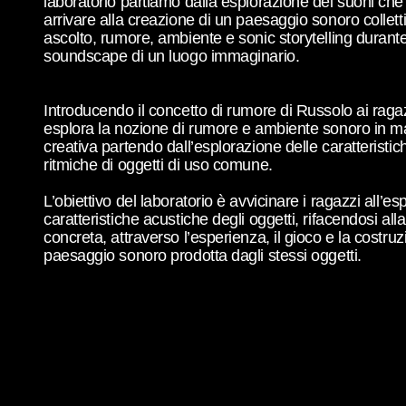
laboratorio partiamo dalla esplorazione dei suoni che
arrivare alla creazione di un paesaggio sonoro collettiv
ascolto, rumore, ambiente e sonic storytelling durante
soundscape di un luogo immaginario.
Introducendo il concetto di rumore di Russolo ai ragaz
esplora la nozione di rumore e ambiente sonoro in ma
creativa partendo dall’esplorazione delle caratteristic
ritmiche di oggetti di uso comune.
L’obiettivo del laboratorio è avvicinare i ragazzi all’es
caratteristiche acustiche degli oggetti, rifacendosi all
concreta, attraverso l’esperienza, il gioco e la costruz
paesaggio sonoro prodotta dagli stessi oggetti.